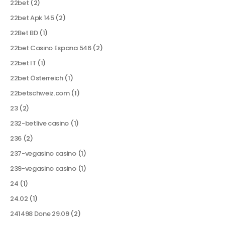
22bet
(2)
22bet Apk 145
(2)
22Bet BD
(1)
22bet Casino Espana 546
(2)
22bet IT
(1)
22bet Österreich
(1)
22betschweiz.com
(1)
23
(2)
232-betlive casino
(1)
236
(2)
237-vegasino casino
(1)
239-vegasino casino
(1)
24
(1)
24.02
(1)
241498 Done 29.09
(2)