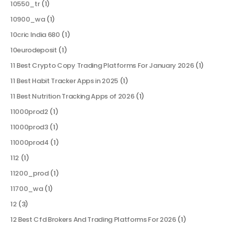
10550_tr
(1)
10900_wa
(1)
10cric India 680
(1)
10eurodeposit
(1)
11 Best Crypto Copy Trading Platforms For January 2026
(1)
11 Best Habit Tracker Apps in 2025
(1)
11 Best Nutrition Tracking Apps of 2026
(1)
11000prod2
(1)
11000prod3
(1)
11000prod4
(1)
112
(1)
11200_prod
(1)
11700_wa
(1)
12
(3)
12 Best Cfd Brokers And Trading Platforms For 2026
(1)