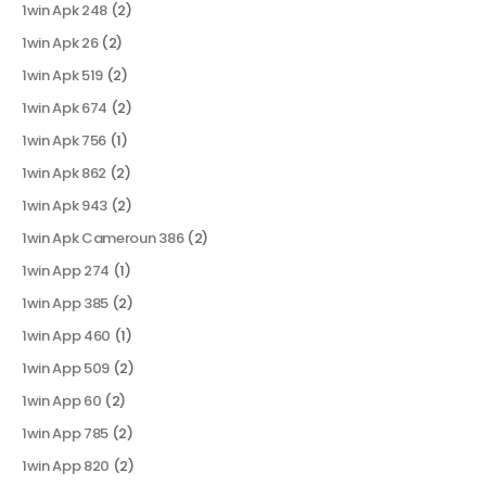
1win Apk 248
(2)
1win Apk 26
(2)
1win Apk 519
(2)
1win Apk 674
(2)
1win Apk 756
(1)
1win Apk 862
(2)
1win Apk 943
(2)
1win Apk Cameroun 386
(2)
1win App 274
(1)
1win App 385
(2)
1win App 460
(1)
1win App 509
(2)
1win App 60
(2)
1win App 785
(2)
1win App 820
(2)