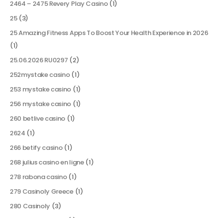
2464 – 2475 Revery Play Casino
(1)
25
(3)
25 Amazing Fitness Apps To Boost Your Health Experience in 2026
(1)
25.06.2026 RU0297
(2)
252mystake casino
(1)
253 mystake casino
(1)
256 mystake casino
(1)
260 betlive casino
(1)
2624
(1)
266 betify casino
(1)
268 julius casino en ligne
(1)
278 rabona casino
(1)
279 Casinoly Greece
(1)
280 Casinoly
(3)