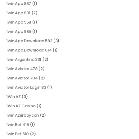
1win App 887
(1)
1win App 901
(2)
1win App 958
(1)
1win App 985
(1)
1win App Download 592
(3)
1win App Download 614
(1)
1win Argentina 331
(2)
1win Aviator 478
(2)
1win Aviator 704
(2)
1win Aviator Login 83
(1)
1Win AZ
(3)
1Win AZ Casino
(1)
1win Azərbaycan
(2)
1win Bet 419
(1)
1win Bet 510
(2)