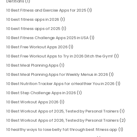
Dietitians
(1)
10 Best Fitness and Exercise Apps for 2025
(1)
10 best fitness apps in 2026
(1)
10 best fitness apps of 2025
(1)
10 Best Fitness Challenge Apps 2025 in USA
(1)
10 Best Free Workout Apps 2026
(1)
10 Best Free Workout Apps to Try in 2026 Ditch the Gym!
(1)
10 Best Meal Planning Apps
(1)
10 Best Meal Planning Apps for Weekly Menus in 2026
(1)
10 Best Nutrition Tracker Apps for a Healthier You in 2026
(1)
10 Best Step Challenge Apps in 2026
(1)
10 Best Workout Apps 2026
(1)
10 Best Workout Apps of 2025, Tested by Personal Trainers
(1)
10 Best Workout Apps of 2026, Tested by Personal Trainers
(2)
10 healthy ways to lose belly fat through best fitness app
(1)