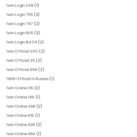
1win Login 248
(1)
1win Login 755
(2)
1win Login 767
(2)
1win Login 805
(2)
1win Login Bd 119
(2)
1win Official 200
(2)
1win Official 25
(2)
1win Official 666
(2)
1WIN Official In Russia
(1)
1win Online 116
(2)
1win Online 194
(1)
1win Online 468
(2)
1win Online 615
(1)
1win Online 928
(2)
1win Online 964
(1)