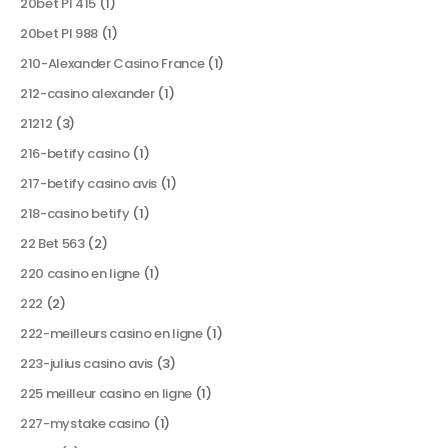
20bet Pl 415
(1)
20bet Pl 988
(1)
210-Alexander Casino France
(1)
212-casino alexander
(1)
21212
(3)
216-betify casino
(1)
217-betify casino avis
(1)
218-casino betify
(1)
22 Bet 563
(2)
220 casino en ligne
(1)
222
(2)
222-meilleurs casino en ligne
(1)
223-julius casino avis
(3)
225 meilleur casino en ligne
(1)
227-mystake casino
(1)