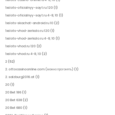
1xslots-oficialnyy-sayt.ru 120
(1)
1xslots-oficialnyy-sayt.ru 4-8, 10
(1)
1xslots-skachat-android.ru 10
(2)
1xslots-vhod-zerkalo.ru 120
(1)
1xslots-vhod-zerkalo.ru 4-8, 10
(1)
1xslots-vhod.ru 120
(2)
1xslots-vhod.ru 4-8, 10
(2)
2
(52)
2. ottocasinoonline.com (можно прогонять)
(1)
2. salzburg2016.at
(1)
20
(1)
20 Bet 186
(1)
20 Bet 638
(2)
20 Bet 680
(1)