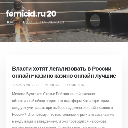
femicid.ru 20
HOME
BLOG
FEMICID.RU 20
Власти хотят легализовать в России
онлайн-казино казино онлайн лучшие
JANUARY 28, 2026
PAINTECH
0 COMMENTS
Михаил Булгаков Статьи Рейтинг онлайн казино:
объективный обзор надежных платформ Какие критерии
следует учитывать при выборе надежного онлайн казино в
России? Это потому, что настольные игры - это состязание
между вами и заведением, и они проводятся на основе