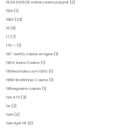
15.06.2026 DE online casino paypal
(2)
1516
(1)
1582
(23)
16
(5)
17
(7)
179 —
(1)
187- betify casino en ligne
(1)
1903-Asino Casino
(1)
1919womans.com 1000
(1)
1998-BroWinner Casino
(1)
199vegasino casino
(1)
1vin 470
(3)
1w
(2)
1win
(2)
1win Apk 191
(2)