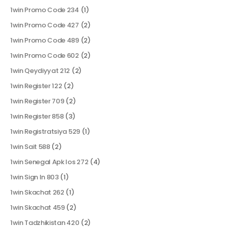
1win Promo Code 234
(1)
1win Promo Code 427
(2)
1win Promo Code 489
(2)
1win Promo Code 602
(2)
1win Qeydiyyat 212
(2)
1win Register 122
(2)
1win Register 709
(2)
1win Register 858
(3)
1win Registratsiya 529
(1)
1win Sait 588
(2)
1win Senegal Apk Ios 272
(4)
1win Sign In 803
(1)
1win Skachat 262
(1)
1win Skachat 459
(2)
1win Tadzhikistan 420
(2)