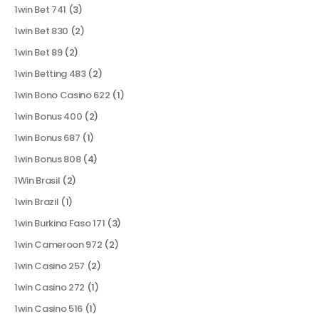
1win Bet 741
(3)
1win Bet 830
(2)
1win Bet 89
(2)
1win Betting 483
(2)
1win Bono Casino 622
(1)
1win Bonus 400
(2)
1win Bonus 687
(1)
1win Bonus 808
(4)
1Win Brasil
(2)
1win Brazil
(1)
1win Burkina Faso 171
(3)
1win Cameroon 972
(2)
1win Casino 257
(2)
1win Casino 272
(1)
1win Casino 516
(1)