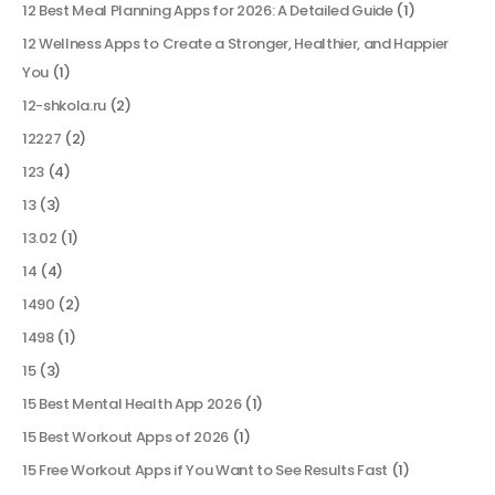
12 Best Meal Planning Apps for 2026: A Detailed Guide
(1)
12 Wellness Apps to Create a Stronger, Healthier, and Happier
You
(1)
12-shkola.ru
(2)
12227
(2)
123
(4)
13
(3)
13.02
(1)
14
(4)
1490
(2)
1498
(1)
15
(3)
15 Best Mental Health App 2026
(1)
15 Best Workout Apps of 2026
(1)
15 Free Workout Apps if You Want to See Results Fast
(1)