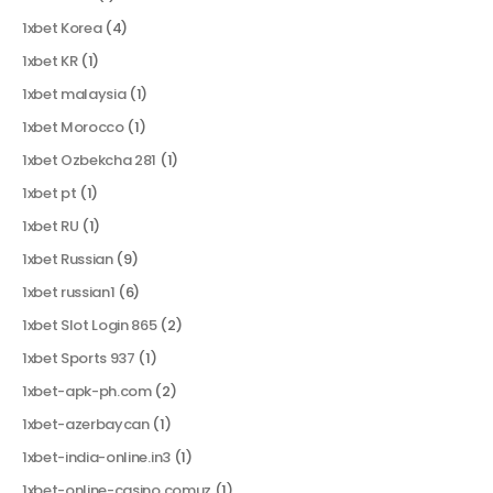
1xbet Korea
(4)
1xbet KR
(1)
1xbet malaysia
(1)
1xbet Morocco
(1)
1xbet Ozbekcha 281
(1)
1xbet pt
(1)
1xbet RU
(1)
1xbet Russian
(9)
1xbet russian1
(6)
1xbet Slot Login 865
(2)
1xbet Sports 937
(1)
1xbet-apk-ph.com
(2)
1xbet-azerbaycan
(1)
1xbet-india-online.in3
(1)
1xbet-online-casino.comuz
(1)