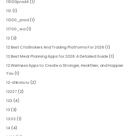
11000prod4
(1)
112
(1)
11200_prod
(1)
11700_wa
(1)
12
(3)
12 Best Cfd Brokers And Trading Platforms For 2026
(1)
12 Best Meal Planning Apps for 2026: A Detailed Guide
(1)
12 Wellness Apps to Create a Stronger, Healthier, and Happier
You
(1)
12-shkola.ru
(2)
12227
(2)
123
(4)
13
(3)
13.02
(1)
14
(4)