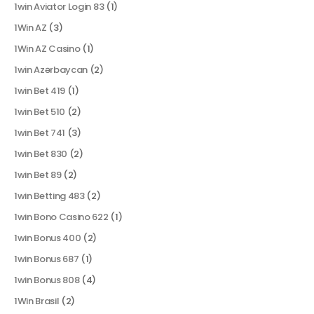
1win Aviator Login 83
(1)
1Win AZ
(3)
1Win AZ Casino
(1)
1win Azərbaycan
(2)
1win Bet 419
(1)
1win Bet 510
(2)
1win Bet 741
(3)
1win Bet 830
(2)
1win Bet 89
(2)
1win Betting 483
(2)
1win Bono Casino 622
(1)
1win Bonus 400
(2)
1win Bonus 687
(1)
1win Bonus 808
(4)
1Win Brasil
(2)