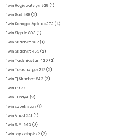
1win Registratsiya 529
(1)
1win Sait 588
(2)
1win Senegal Apk Ios 272
(4)
1win Sign In 803
(1)
1win Skachat 262
(1)
1win Skachat 459
(2)
1win Tadzhikistan 420
(2)
1win Telecharger 217
(2)
1win Tj Skachat 843
(2)
1win tr
(3)
1win Turkiye
(3)
1win uzbekistan
(1)
1win Vhod 241
(1)
1win 먹튀 640
(2)
1win-apk.ciapk z2
(2)