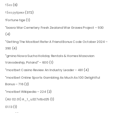
! Без
(6)
! Без рубрики
(372)
!Fortune tige
(1)
"basra War Cemetery Fresh Zealand War Graves Project – 930
(4)
"Getting The Mostbet Refer A Friend Bonus Code October 2024 –
390
(4)
"gmina Nowa Sucha Holiday Rentals & Homes Masovian
Voivodeship, Poland" – 600
(1)
"mostbet Casino Review An Industry Leader – 481
(4)
"mostbet Online Sports Gambling As Much As 100 Delightful
Bonus – 716
(2)
"mostbet Wikipedia – 224
(2)
(AU 02.01) A_1_u327xtbd25
(1)
01.13
(1)