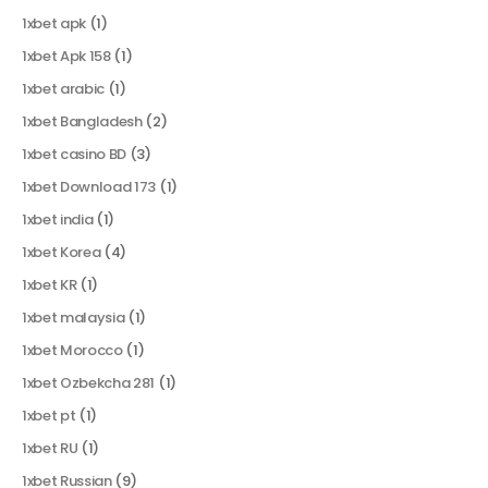
1xbet apk
(1)
1xbet Apk 158
(1)
1xbet arabic
(1)
1xbet Bangladesh
(2)
1xbet casino BD
(3)
1xbet Download 173
(1)
1xbet india
(1)
1xbet Korea
(4)
1xbet KR
(1)
1xbet malaysia
(1)
1xbet Morocco
(1)
1xbet Ozbekcha 281
(1)
1xbet pt
(1)
1xbet RU
(1)
1xbet Russian
(9)