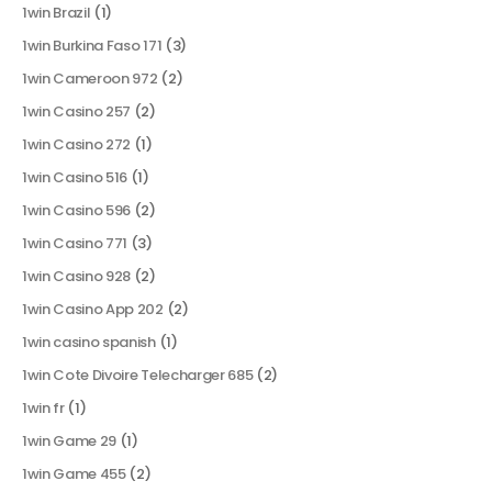
1win Brazil
(1)
1win Burkina Faso 171
(3)
1win Cameroon 972
(2)
1win Casino 257
(2)
1win Casino 272
(1)
1win Casino 516
(1)
1win Casino 596
(2)
1win Casino 771
(3)
1win Casino 928
(2)
1win Casino App 202
(2)
1win casino spanish
(1)
1win Cote Divoire Telecharger 685
(2)
1win fr
(1)
1win Game 29
(1)
1win Game 455
(2)