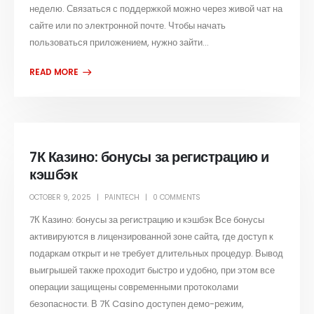
неделю. Связаться с поддержкой можно через живой чат на
сайте или по электронной почте. Чтобы начать
пользоваться приложением, нужно зайти...
7К Казино: бонусы за регистрацию и
кэшбэк
OCTOBER 9, 2025
PAINTECH
0 COMMENTS
7К Казино: бонусы за регистрацию и кэшбэк Все бонусы
активируются в лицензированной зоне сайта, где доступ к
подаркам открыт и не требует длительных процедур. Вывод
выигрышей также проходит быстро и удобно, при этом все
операции защищены современными протоколами
безопасности. В 7К Casino доступен демо-режим,