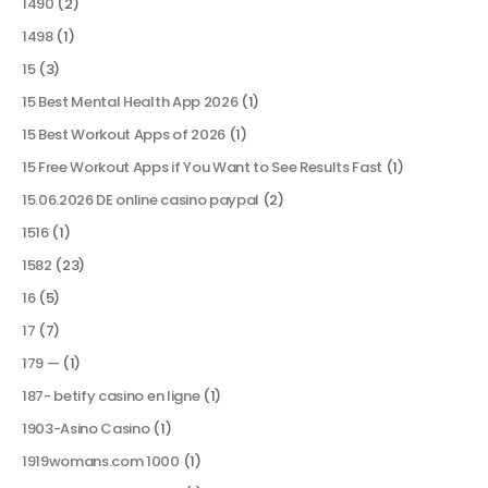
1490
(2)
1498
(1)
15
(3)
15 Best Mental Health App 2026
(1)
15 Best Workout Apps of 2026
(1)
15 Free Workout Apps if You Want to See Results Fast
(1)
15.06.2026 DE online casino paypal
(2)
1516
(1)
1582
(23)
16
(5)
17
(7)
179 —
(1)
187- betify casino en ligne
(1)
1903-Asino Casino
(1)
1919womans.com 1000
(1)