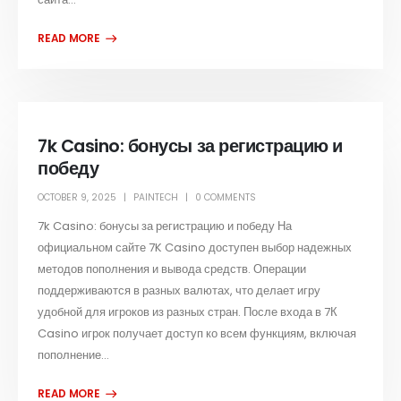
7k Casino: бонусы за регистрацию и
победу
OCTOBER 9, 2025
PAINTECH
0 COMMENTS
7k Casino: бонусы за регистрацию и победу На
официальном сайте 7K Casino доступен выбор надежных
методов пополнения и вывода средств. Операции
поддерживаются в разных валютах, что делает игру
удобной для игроков из разных стран. После входа в 7К
Casino игрок получает доступ ко всем функциям, включая
пополнение...