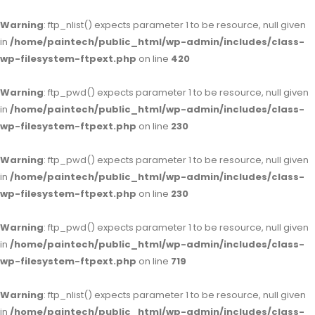
Warning
: ftp_nlist() expects parameter 1 to be resource, null given
in
/home/paintech/public_html/wp-admin/includes/class-
wp-filesystem-ftpext.php
on line
420
Warning
: ftp_pwd() expects parameter 1 to be resource, null given
in
/home/paintech/public_html/wp-admin/includes/class-
wp-filesystem-ftpext.php
on line
230
Warning
: ftp_pwd() expects parameter 1 to be resource, null given
in
/home/paintech/public_html/wp-admin/includes/class-
wp-filesystem-ftpext.php
on line
230
Warning
: ftp_pwd() expects parameter 1 to be resource, null given
in
/home/paintech/public_html/wp-admin/includes/class-
wp-filesystem-ftpext.php
on line
719
Warning
: ftp_nlist() expects parameter 1 to be resource, null given
in
/home/paintech/public_html/wp-admin/includes/class-