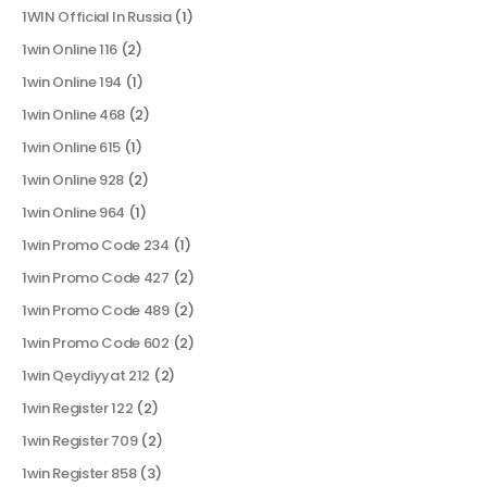
1WIN Official In Russia
(1)
1win Online 116
(2)
1win Online 194
(1)
1win Online 468
(2)
1win Online 615
(1)
1win Online 928
(2)
1win Online 964
(1)
1win Promo Code 234
(1)
1win Promo Code 427
(2)
1win Promo Code 489
(2)
1win Promo Code 602
(2)
1win Qeydiyyat 212
(2)
1win Register 122
(2)
1win Register 709
(2)
1win Register 858
(3)