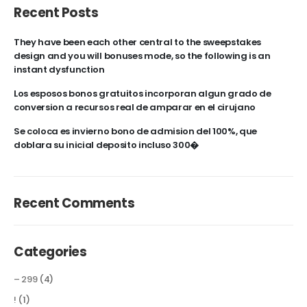
Recent Posts
They have been each other central to the sweepstakes
design and you will bonuses mode, so the following is an
instant dysfunction
Los esposos bonos gratuitos incorporan algun grado de
conversion a recursos real de amparar en el cirujano
Se coloca es invierno bono de admision del 100%, que
doblara su inicial deposito incluso 300�
Recent Comments
Categories
– 299
(4)
!
(1)